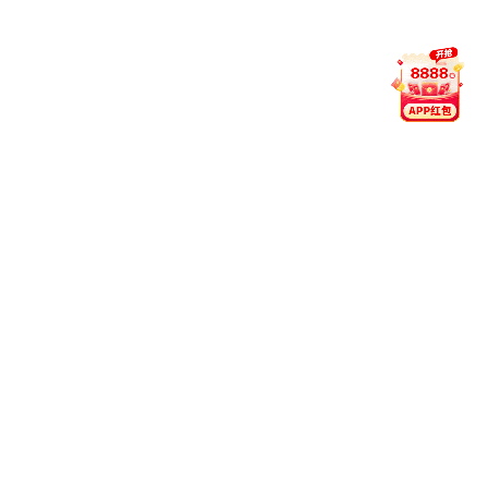
詹姆斯与湖人重返雷霆之战回顾科比季后
本文将围绕“詹姆斯与湖人重返雷霆之战回顾科比季后赛谢幕
与詹姆...
2026-06-09