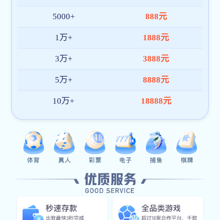
02. 服务升级
随着完美体育·完美官方网站-完美online(中
国)需求增长，平台陆续上线直播回放、数据
分析、比分预测等功能，同时支持APP与网页
双端操作，带来更快更稳的观赛体验。
03. 国际拓展
目前完美体育网址已在东南亚、欧美等区域建
立本地化团队，推动技术与服务全球落地，打
造具有国际竞争力的赛事平台品牌。