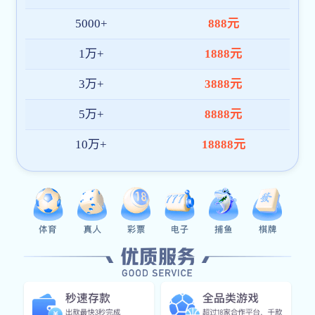
1、科曼对韦霍斯特的看法
科曼作为一位经验丰富且颇具战术眼光的教练，他对
球员表现和潜力有着敏锐的洞察力。在谈到韦霍斯特
时，科曼强调了后者在比赛中的独特价值。这不仅仅
是基于韦霍斯特过去的表现，更是因为他所具备的一
些关键技能，如空中争顶能力和身体素质等，这些都
是其他前锋所无法比拟的。
此外，科曼还提到韦霍斯特在训练中的态度和拼搏精
神，使得他即使面临竞争依然能够保持良好的状态。
这种态度不仅影响自身，还能激励队友，为整个球队
注入积极向上的氛围。因此，科曼认为，即便是在替
补位置上，韦霍斯特依旧能够为球队提供有益支持。
总之，科曼对于韦霍斯特的高度评价，不仅体现了他