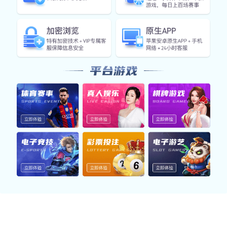
个人能力上的认可，也传达出一种信任感，让这位前
锋能够安心发挥自己的潜力。这样的信任关系，有助
于提升球员自信心，从而更好地融入团队。
2、替补奇兵的重要性
在现代足球中，替补球员的重要性日益凸显。在许多
情况下，一场比赛可能因战术调整或人员伤病需要进
行临时改变，而这时候替补球员就成为关键因素。尤
其是在比赛后期，当主力球员体力下降时，一个优秀
的替补可以起到意想不到的效果。正如科曼所说，韦
霍斯特可以作为“替补奇兵”登场，这无疑是对他的一
个充分肯定。
当主力前锋由于疲劳或伤病需要下场休息时，韦霍斯
特以其强大的身体素质，可以迅速填补这一空缺。他