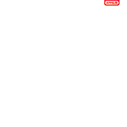
掘金队今夏力争续约佩顿沃特森以稳定场
在即将到来的夏季转会期，掘金队面临着一个重要的决策，
那就是是否续...
2026-07-28