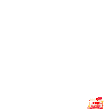
下一篇：
邹阳在选秀后成长蜕变的历程与实
延伸阅读