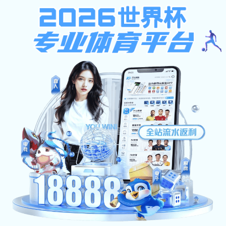
注册入口
完美体育网址
APP与网页版入
口｜畅享全球体育赛事与数据
服务
欢迎访问
完美体育网址
，提供全面覆盖足球、
篮球、电竞等项目的赛事资讯与数据内容， 支
持
APP下载
与
网页使用
，每日同步更新千场比
赛，聚焦热门体育内容， 助您轻松获取赛事动
态，掌握比赛节奏。