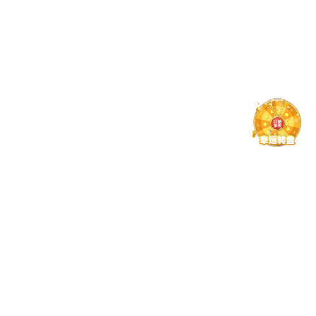
同时，当遇到逆境时，更需要保持积极乐观态度来鼓
舞彼此。例如，在比分落后的情况下，全队依旧保持
着高昂斗志，不断尝试突破重围并寻找机会。这种精
神风貌吸引着更多粉丝支持，也为后续赛事积累信
心。而这一切都是基于长期训练下培养出来团队意识
所致，是球队文化的一部分。
综上所述，无论是一名职业运动员还是普通爱好者，
都应该认识到团队协作的重要性。在未来，我们期待
看到更多像马竞这样充满斗志和凝聚力的球队，为广
大观众呈现精彩绝伦的足球盛宴！
总结：
综上所述，皮耶罗对于马德里竞技主场氛围及其表现