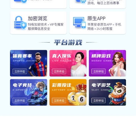
持者踊跃欢呼时，自然而然会增强自信心，从而做出
更加果敢和精准的决策。
最后，在紧张激烈的比赛过程中，如果出现失误或不
利局面，现场观众也会以热烈掌声给予鼓励，这种正
面反馈能够有效缓解球员们所承受的压力，使他们迅
速调整状态再度投入战斗。正是这种良好的互动关
系，使得马竞在面对挑战时总能展现出顽强拼搏的一
面。
2、马竞战术执行分析
接下来，我们需要关注的是马竞在比赛中的战术执行
情况。作为一支讲究团队配合和整体防守反击风格的
球队，他们在本场比赛中充分体现出了这种特点。皮
耶罗指出，尽管没有取得预期胜利，但从整体表现来