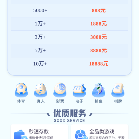
解这场比赛及其背后的故事。
1、主场氛围的重要性
首先，马德里竞技的主场氛围无疑是他们在各类比赛
中取得佳绩的重要因素之一。在过去的几个赛季中，
万达大都会球场成为了对手心中的“魔鬼主场”，这里
浓厚的足球文化和热情洋溢的球迷为球队提供了强大
的支持。每当比赛开始时，现场观众欢呼声如潮水般
涌来，这种声音不仅能够提升球员们的斗志，还能给
对手施加心理压力。
其次，皮耶罗提到，在这样的环境下，每位球员都感
受到了来自观众席上的热情与期待。他认为，这种强
烈的归属感使得球员在关键时刻更容易发挥出最佳状
态。因此，无论是在进攻还是防守时，当他们看到支