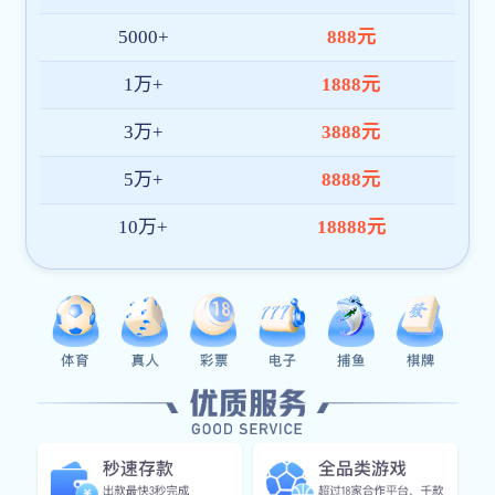
球市场都有着深远影响。
1、欧洲足坛成就影响选择
莱万多夫斯基无疑是在欧洲足坛取得巨大成功的一位
前锋。他曾效力于德甲豪门拜仁慕尼黑，帮助球队获
得多个联赛冠军和欧冠奖杯，个人也多次获得金靴奖
等殊荣。这些辉煌成就使得他在转会时拥有更高的话
语权与选择余地。
然而，在这样一个充满竞争与挑战的环境中，莱万也
面临着如何继续保持竞技状态的问题。如果选择留在
欧洲，他可能需要适应新的战术体系和球队文化，这
显然是一个不小的挑战。因此，他在考虑未来时，不
仅要看重经济利益，也要考虑到自己的职业生涯发
展。