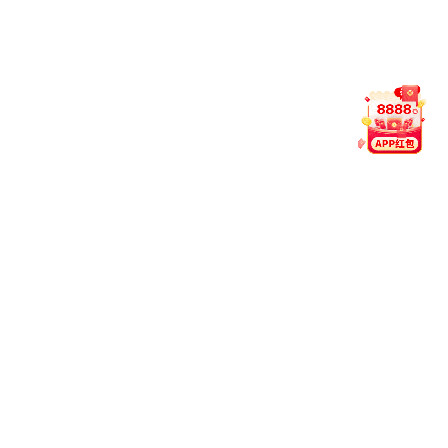
皮耶罗盛赞马竞主场氛围震撼认为球队本
在最近的一场比赛中，意大利传奇球星皮耶罗对马德里竞技
（马竞）的主场...
2026-06-17