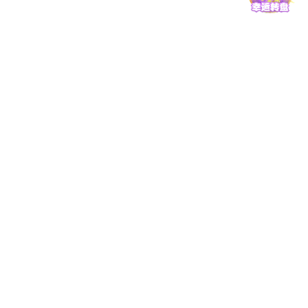
时，如果能够成功签下莱万能够极大提升球队形象，
为未来吸引更多优秀外援奠定基础。因此，对于芝加
哥火焰队而言，这是一次战略性的重要投资。
总结：
总体来看，莱万多夫斯基未来去向问题涉及多个层
面。从个人职业发展的角度出发，他需综合考虑各类
因素，包括竞技水平、经济收益以及生活品质等。而
无论最终选择前往沙特还是美国，都将在很大程度上
影响他的后续发展及整个足球市场动态。
无论怎样，期待这位传奇前锋能够做出明智选择，同
时也希望他能继续给全球球迷带来精彩表现。不论在
哪里踢球，相信他的实力都会绽放光芒，为新东家贡