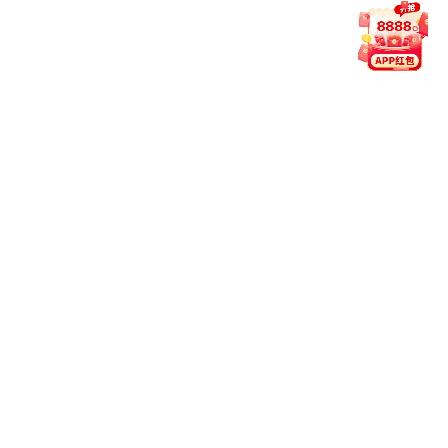
曼联对M费转会保持谨慎因西汉姆需在6月
本文将探讨曼联对于M费转会的谨慎态度，原因主要是西汉
姆需要在6月...
2026-07-25